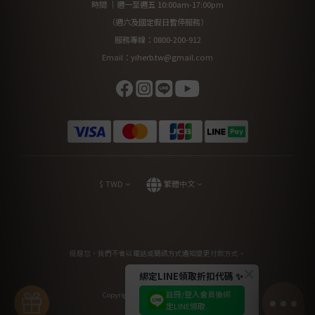
時間 ｜週一至週五 10:00am-17:00pm
（週六及國定假日暫停服務）
服務專線：0800-200-912
Email：yiherb.tw@gmail.com
$
TWD
繁體中文
提醒您，我們不會以電話或簡訊方式通知變更付款方式。
綁定LINE領取折扣代碼 ✨
註冊/登入會員後綁
Copyright© 2023 YiHerb Biomedical
定LINE領取