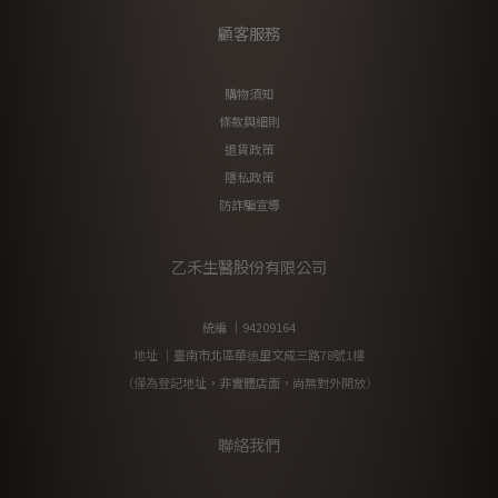
顧客服務
購物須知
條款與細則
退貨政策
隱私政策
防詐騙宣導
乙禾生醫股份有限公司
統編 ｜94209164
地址 ｜臺南市北區華徳里文成三路78號1樓
（僅為登記地址，非實體店面，尚無對外開放）
聯絡我們