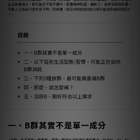
生活負擔增大，都可能在不知不覺中，影響精神旺盛、續航力、容易受環境影響。
多數人以為這只是休息不夠，但其實，缺乏B群造成的缺口很可能是背後的原因之
一。
目錄
一、B群其實不是單一成分
二、以下這些生活型態/習慣，可能正在加快
B群消耗
三、下列5種族群，最可能需要補B群
四、那麼，該怎麼補？
五、活妍B，剛好符合以上需求
一、B群其實不是單一成分
「B群」並不是單一營養素，而是一整組水溶性維生素的集合，包括B1、B2、B3、