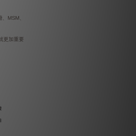
醣、MSM、
就更加重要