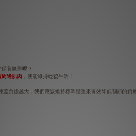
好保養膝蓋呢？
蓋周邊肌肉
，便能維持輕鬆生活！
膝蓋負擔越大，我們應該維持標準體重來有效降低關節的負
。