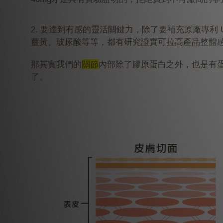
2. 要達到有感的靈活關鍵力，除了要補充原廠專利 
薑黃、玻尿酸等等，都有研究證實可拉高產品整體
那其實我們的
關節
內部除了膠原蛋白之外，也是有蛋
了。