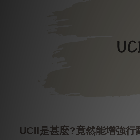
UCII是甚麼?竟然能增強