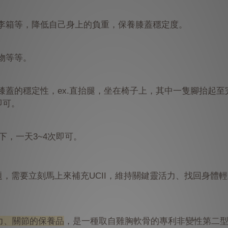
李箱等，降低自己身上的負重，保養膝蓋穩定度。
物等等。
蓋的穩定性，ex.直抬腿，坐在椅子上，其中一隻腳抬起至
即可。
下，一天3~4次即可。
，需要立刻馬上來補充UCII，維持關鍵靈活力、找回身體
力、關節的保養品
，是一種取自雞胸軟骨的專利非變性第二