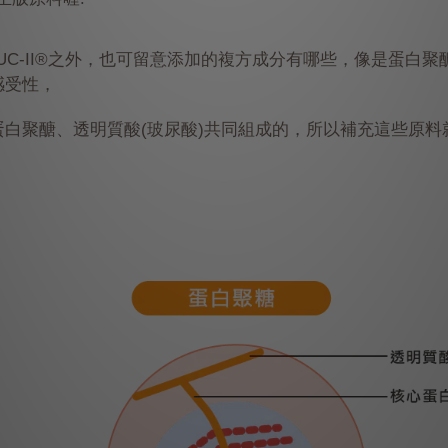
UC-II®之外，也可留意添加的複方成分有哪些，像是蛋白聚
感受性，
白聚醣、透明質酸(玻尿酸)共同組成的，所以補充這些原料