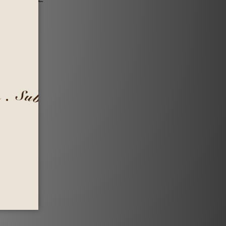
不適反應。
前尚無更大
所知來看，
安全性的，其