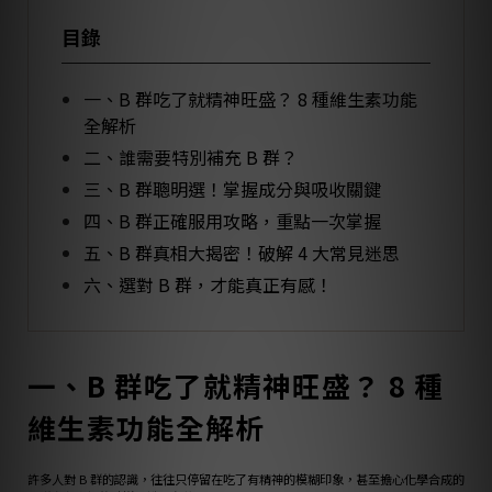
目錄
一、B 群吃了就精神旺盛？ 8 種維生素功能
全解析
二、誰需要特別補充 B 群？
三、B 群聰明選！掌握成分與吸收關鍵
四、B 群正確服用攻略，重點一次掌握
五、B 群真相大揭密！破解 4 大常見迷思
六、選對 B 群，才能真正有感！
一、B 群吃了就精神旺盛？ 8 種
維生素功能全解析
許多人對 B 群的認識，往往只停留在吃了有精神的模糊印象，甚至擔心化學合成的