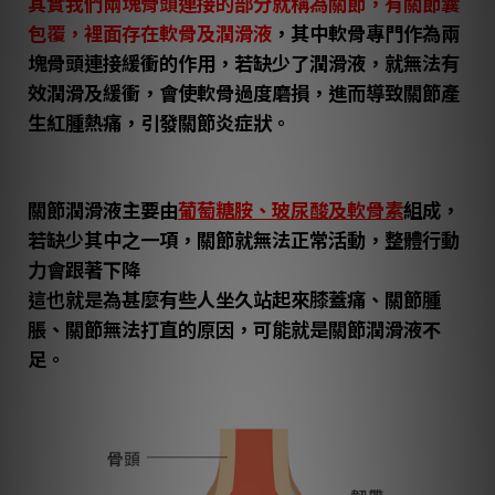
其實我們兩塊骨頭連接的部分就稱為關節，有關節囊
包覆，裡面存在軟骨及潤滑液
，其中軟骨專門作為兩
塊骨頭連接緩衝的作用，若缺少了潤滑液，就無法有
效潤滑及緩衝，會使軟骨過度磨損，進而導致關節產
生紅腫熱痛，引發關節炎症狀。
關節潤滑液主要由
葡萄糖胺、玻尿酸及軟骨素
組成，
若缺少其中之一項，關節就無法正常活動，整體行動
力會跟著下降
這也就是為甚麼有些人坐久站起來膝蓋痛、關節腫
脹、關節無法打直的原因，可能就是關節潤滑液不
足。