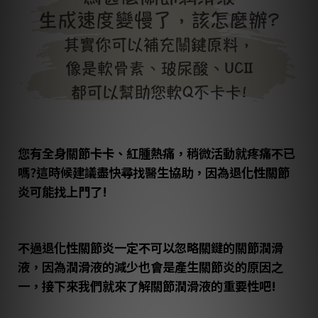
您有全身關節卡卡、紅腫熱痛，稍微活動就疼痛不已
嗎?這時候建議盡快尋找醫生協助，因為退化性關節
炎可能找上門了!
不過退化性關節炎一定不可以忽略關鍵的關節潤滑
液，因為潤滑液的減少也會是產生關節炎的原因之
一，接下來我們就來了解關節潤滑液的重要性吧!