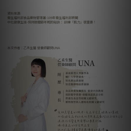
資料來源:
衛生福利部食品藥物管理署-109年衛生福利部新聞
中化健康生技-保持膝關節年輕的秘訣： 訓練「肌力」很重要！
本文作者：乙禾生醫 營養師顧問UNA