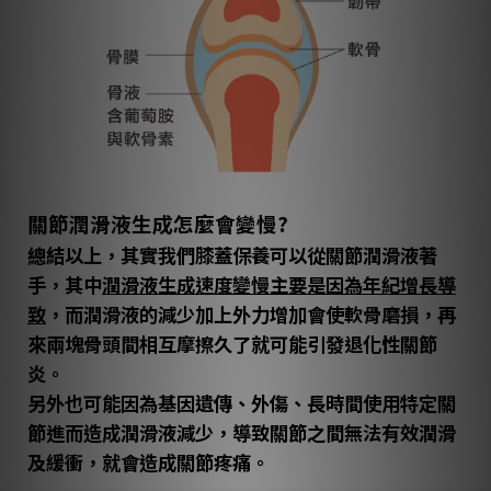
關節潤滑液生成怎麼會變慢?
總結以上，其實我們膝蓋保養可以從關節潤滑液著
手，其中
潤滑液生成速度變慢主要是因為年紀增長導
致
，而潤滑液的減少加上外力增加會使軟骨磨損，再
來兩塊骨頭間相互摩擦久了就可能引發退化性關節
炎。
另外也可能因為基因遺傳、外傷、長時間使用特定關
節進而造成潤滑液減少，導致關節之間無法有效潤滑
及緩衝，就會造成關節疼痛。