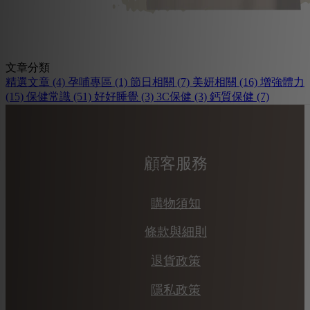
文章分類
精選文章
(4)
孕哺專區
(1)
節日相關
(7)
美妍相關
(16)
增強體力
(15)
保健常識
(51)
好好睡覺
(3)
3C保健
(3)
鈣質保健
(7)
顧客服務
購物須知
條款與細則
退貨政策
隱私政策