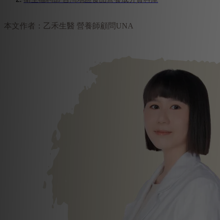
本文作者：乙禾生醫 營養師顧問UNA