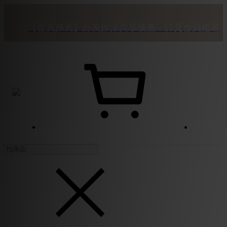
2
2
2
2
2
2
2
2
2
8
8
8
8
8
8
8
8
8
🎉 優惠倒數！全館 88 折再享滿額免運
1
1
1
1
1
1
1
1
1
7
7
7
7
7
7
7
7
7
:
:
:
0
0
0
0
0
0
0
0
0
【會員推薦】好友推推共享優惠，詳見會員禮遇
6
6
6
6
6
6
6
6
6
日
時
分
秒
5
5
5
5
5
5
5
5
5
4
4
4
4
4
4
4
4
4
【好評回饋詳情】於購買過商品頁留下評價，立即發
3
3
3
3
3
3
3
3
3
$50購物金
2
2
2
2
2
2
2
2
2
🎉 優惠倒數！全館 88 折再享滿額免運
1
1
1
1
1
1
1
1
1
:
:
:
0
0
0
0
0
0
0
0
0
日
時
分
秒