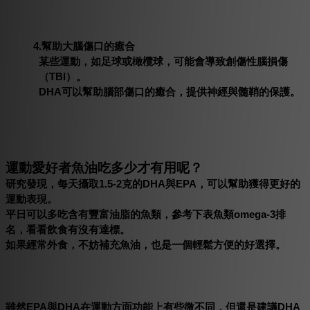
4.幫助大腦傷口的癒合
某些運動，如足球或橄欖球，可能會導致創傷性腦損傷
（TBI）。
DHA可以幫助腦部傷口的癒合，提供神經與髓鞘的保護。
運動愛好者魚油吃多少才有用呢？
研究發現，每天攝取1.5-2克的DHA與EPA，可以幫助獲得更好的
運動表現。
平日可以多吃含有豐富油脂的魚類，參考下表魚類omega-3排
名，看看飲食有沒有達標。
如果經常外食，不妨補充魚油，也是一個輕鬆方便的好選擇。
雖然EPA與DHA在運動方面功能上有些微不同，但還是建議DHA