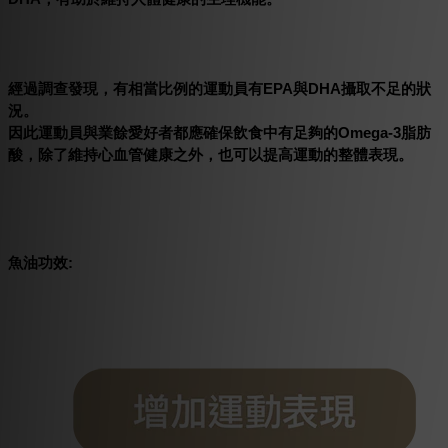
經過調查發現，有相當比例的運動員有EPA與DHA攝取不足的狀
況。
因此運動員與業餘愛好者都應確保飲食中有足夠的Omega-3脂肪
酸，除了維持心血管健康之外，也可以提高運動的整體表現。
魚油功效: