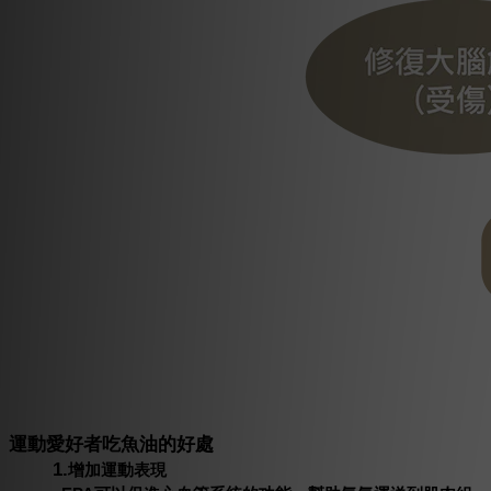
運動愛好者吃魚油的好處
1.
增加運動表現