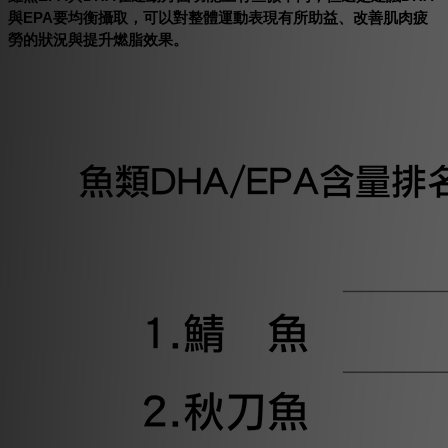
與EPA要均衡攝取，可以對整體運動表現有所助益、改善肌肉疲
勞的狀況與提升燃脂效果。