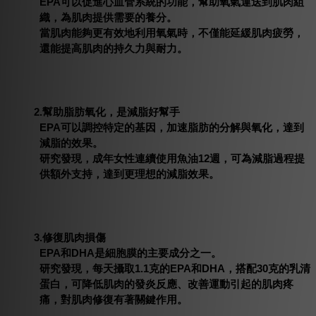
EPA可以促進心血管系統的功能，幫助氧氣運送到肌肉組
織，為肌肉提供需要的養分。
當肌肉能夠更有效地利用氧氣時，不僅能延緩肌肉疲勞，
還能提高肌肉的持久力與耐力。
2.幫助脂肪氧化，是減脂好幫手
EPA可以調控特定的基因，加速脂肪的分解與氧化，達到
減脂的效果。
研究發現，成年女性連續使用魚油12週，可為減脂過程提
供額外支持，達到更理想的減脂效果。
3.修復肌肉損傷
EPA和DHA是細胞膜的主要成分之一。
研究發現，每天攝取1.1克的EPA和DHA，搭配30克的乳清
蛋白，可降低肌肉的發炎反應、改善運動引起的肌肉疼
痛，對肌肉修復有著關鍵作用。