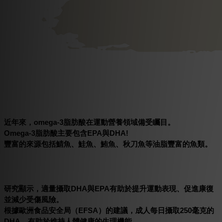
近年來，omega-3脂肪酸在運動營養領域備受矚目。
Omega-3脂肪酸主要包含EPA與DHA!
豐富的來源包括鯖魚、鮭魚、鮪魚、秋刀魚等油脂豐富的魚類。
研究顯示，適量攝取DHA與EPA有助於提升運動表現、促進康復
並減少受傷風險。
根據歐洲食品安全局（EFSA）的建議，成人每日攝取250毫克的
DHA，有助於維持人體健康的生理機能。