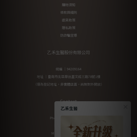
購物須知
條款與細則
退貨政策
隱私政策
防詐騙宣導
乙禾生醫股份有限公司
統編 ｜94209164
地址 ｜臺南市北區華徳里文成三路78號1樓
（僅為登記地址，非實體店面，尚無對外開放）
Contact
乙禾生醫
Phone / XX-XXX-XXX-XXX
Hours / XXXX-XXXX
Mail / XXX@XXXX.COM