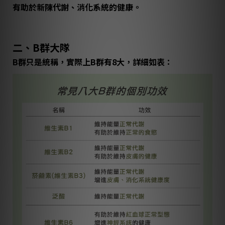
有助於新陳代謝、消化系統的健康。
二、B群大隊
B群只是統稱，實際上B群有8大，詳細如表：