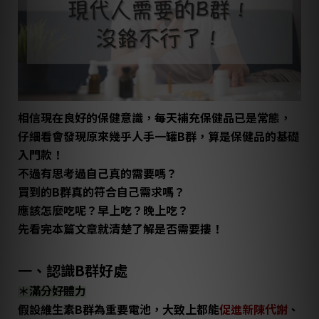
相信現在良好的保健意識，每天補充保健品已是常態，
仔細看會發現原來幾乎人手一罐B群，算是保健品的基礎
入門款！
不過有思考過自己真的需要嗎？
買到的B群真的符合自己需求嗎？
應該怎麼吃呢？早上吃？晚上吃？
先看完本篇文章就清楚了解是否需要摟！
一、認識B群好處
＊滿分好體力
假設維生素B群為重要電池，大致上都能
促進新陳代謝
、