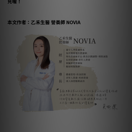
充喔！
本文作者：乙禾生醫 營養師 NOVIA