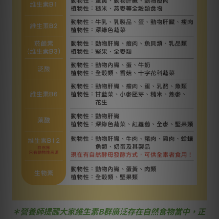
＊營養師提醒大家維生素B群廣泛存在自然食物當中，正