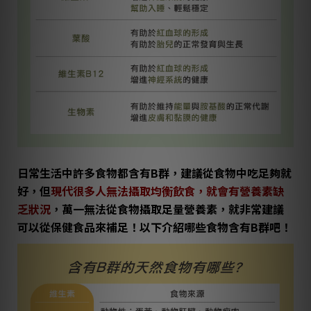
日常生活中許多食物都含有B群，建議從食物中吃足夠就
好，但
現代很多人無法攝取均衡飲食，就會有營養素缺
乏狀況
，萬一無法從食物攝取足量營養素，就非常建議
可以從保健食品來補足！以下介紹哪些食物含有B群吧！