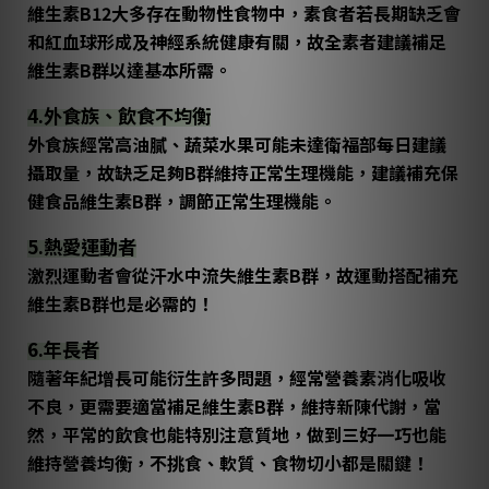
維生素B12大多存在動物性食物中，素食者若長期缺乏會
和紅血球形成及神經系統健康有關，故全素者建議補足
維生素B群以達基本所需。
4.外食族、飲食不均衡
外食族經常高油膩、蔬菜水果可能未達衛福部每日建議
攝取量，故缺乏足夠B群維持正常生理機能，建議補充保
健食品維生素B群，調節正常生理機能。
5.熱愛運動者
激烈運動者會從汗水中流失維生素B群，故運動搭配補充
維生素B群也是必需的！
6.年長者
隨著年紀增長可能衍生許多問題，經常營養素消化吸收
不良，更需要適當補足維生素B群，維持新陳代謝，當
然，平常的飲食也能特別注意質地，做到三好一巧也能
維持營養均衡，不挑食、軟質、食物切小都是關鍵！